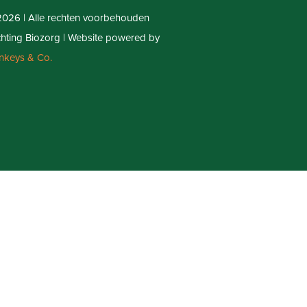
026 | Alle rechten voorbehouden
chting Biozorg | Website powered by
nkeys & Co.