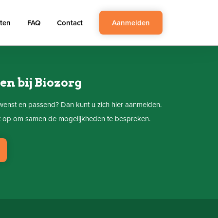
ten
FAQ
Contact
Aanmelden
n bij Biozorg
wenst en passend? Dan kunt u zich hier aanmelden.
t op om samen de mogelijkheden te bespreken.